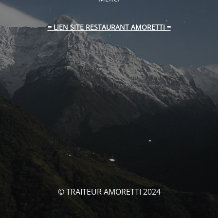
= LIEN SITE RESTAURANT AMORETTI =
© TRAITEUR AMORETTI 2024