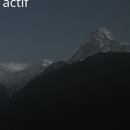
actif