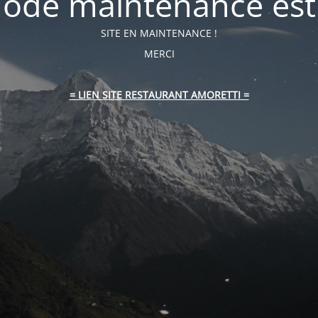
ode maintenance est 
SITE EN MAINTENANCE !
MERCI
= LIEN SITE RESTAURANT AMORETTI =