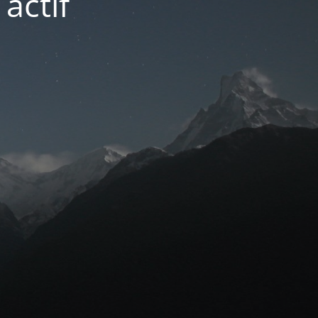
actif