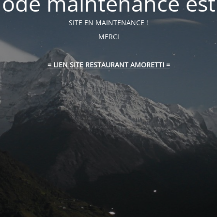
ode maintenance est 
SITE EN MAINTENANCE !
MERCI
= LIEN SITE RESTAURANT AMORETTI =